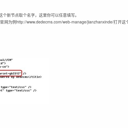
这个新节点取个名字，这里你可以任意填写。
/www.dedecms.com/web-manage/jianzhanxinde/打开这