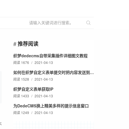
推荐阅读
织梦dedecms自带采集插件详细图文教程
阅读 1676
/
2021-04-13
如何在织梦自定义表单提交时把内容发送到邮箱
阅读 1528
/
2021-04-13
织梦自定义表单获取IP
阅读 1433
/
2021-04-13
为DedeCMS换上精美多样的提示信息窗口
阅读 1249
/
2021-04-13
不