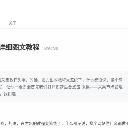
关于
件详细图文教程
/ 织梦CMS
S）的采集教程头疼，的确，官方出的教程太笼统了，什么都没说，换个网
程，让你一看即会首先我们打开织梦后台点击 采集——采集节点管理
，我们选
程头疼，的确，官方出的教程太笼统了，什么都没说，换个网站你什么都做