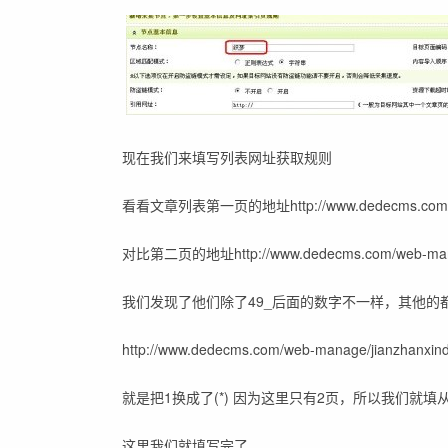
现在我们来填写列表网址获取规则
看看文章列表第一页的地址http://www.dedecms.com/web-m
对比第二页的地址http://www.dedecms.com/web-manage/
我们发现了他们除了49_后面的数字不一样，其他的
http://www.dedecms.com/web-manage/jianzhanxinde
就是把1换成了(*) 因为这里只有2页，所以我们就填从1
这里我们就填写完了