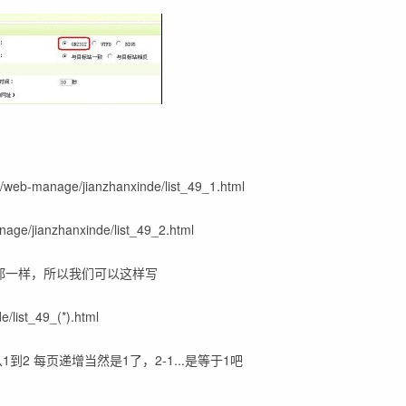
anage/jianzhanxinde/list_49_1.html
jianzhanxinde/list_49_2.html
都一样，所以我们可以这样写
/list_49_(*).html
到2 每页递增当然是1了，2-1...是等于1吧