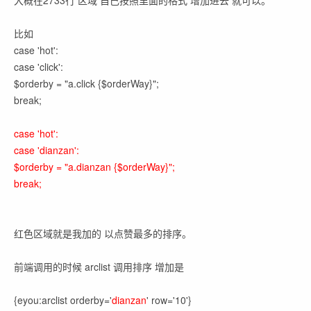
大概在2733行 区域 自己按照里面的格式 增加进去 就可以。
比如
case 'hot':
case 'click':
$orderby = "a.click {$orderWay}";
break;
case 'hot':
case 'dianzan':
$orderby = "a.dianzan {$orderWay}";
break;
红色区域就是我加的 以点赞最多的排序。
前端调用的时候 arclist 调用排序 增加是
{eyou:arclist orderby='
dianzan
' row='10'}