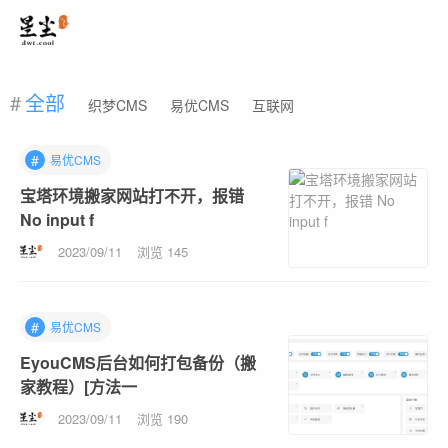
全部
织梦CMS
易优CMS
互联网
#
易优CMS
宝塔环境搬家网站打不开，报错
No input f
2023/09/11
浏览 145
#
易优CMS
EyouCMS后台如何打包备份（搬
家教程）[方法一
2023/09/11
浏览 190