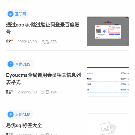
#
互联网
通过cookie跳过验证码登录百度账
号
2022/12/20
浏览 378
#
易优CMS
Eyoucms全局调用会员相关信息列
表格式
2022/12/08
浏览 194
#
易优CMS
易优sql标签大全
2022/11/30
浏览 189