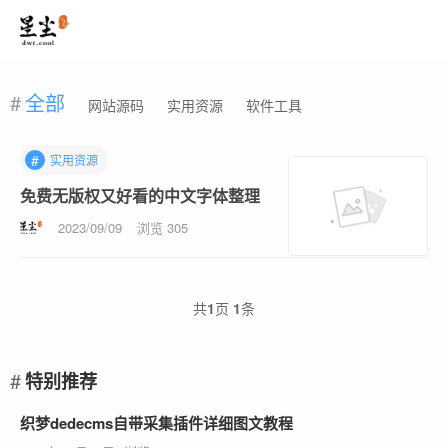
全部
网站源码
实用资源
软件工具
#
实用资源
免费无版权又好看的中文字体整理
2023/09/09
浏览 305
共
1
页
1
条
特别推荐
织梦dedecms自带采集插件详细图文教程