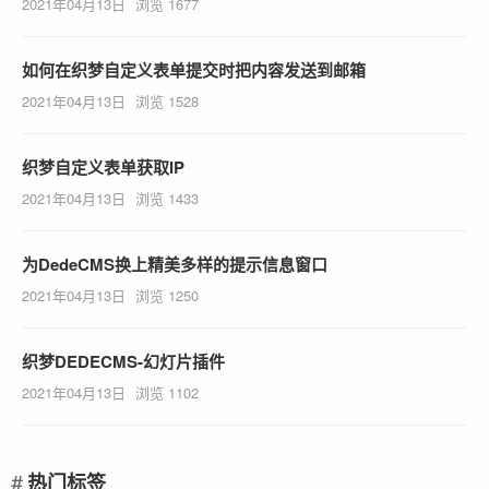
2021年04月13日
浏览 1677
如何在织梦自定义表单提交时把内容发送到邮箱
2021年04月13日
浏览 1528
织梦自定义表单获取IP
2021年04月13日
浏览 1433
为DedeCMS换上精美多样的提示信息窗口
2021年04月13日
浏览 1250
织梦DEDECMS-幻灯片插件
2021年04月13日
浏览 1102
热门标签